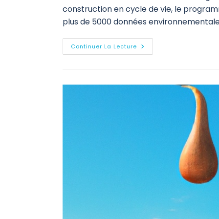
construction en cycle de vie, le program
plus de 5000 données environnementales
Continuer La Lecture