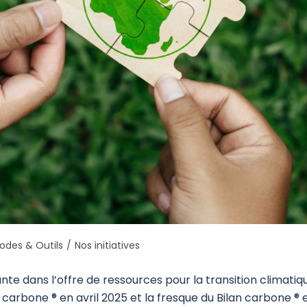
odes & Outils
/
Nos initiatives
 dans l’offre de ressources pour la transition climatiqu
n carbone ® en avril 2025 et la fresque du Bilan carbone ®