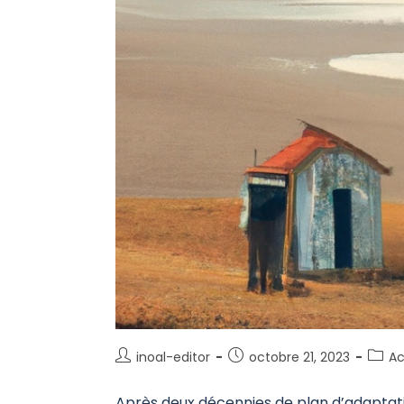
inoal-editor
octobre 21, 2023
Ac
Après deux décennies de plan d’adaptat