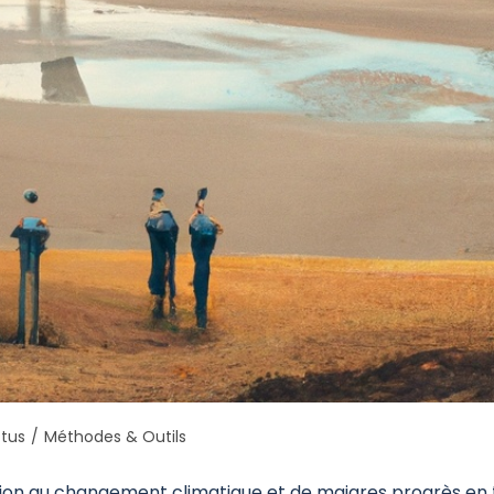
tus
/
Méthodes & Outils
ion au changement climatique et de maigres progrès en 