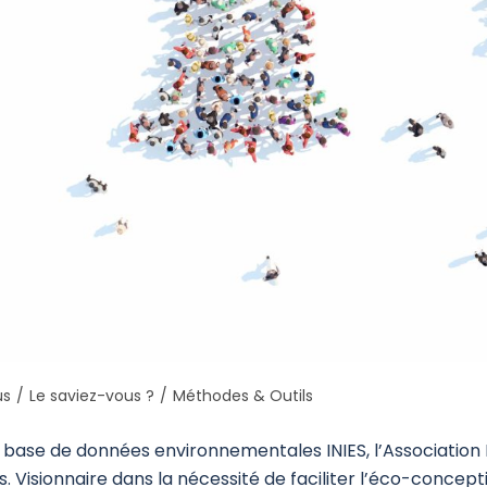
us
/
Le saviez-vous ?
/
Méthodes & Outils
 base de données environnementales INIES, l’Association H
. Visionnaire dans la nécessité de faciliter l’éco-conce